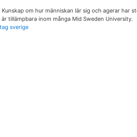
t. Kunskap om hur människan lär sig och agerar har st
 är tillämpbara inom många Mid Sweden University.
tag sverige